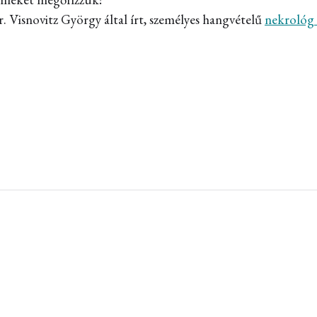
. Visnovitz György által írt, személyes hangvételű
nekrológ 