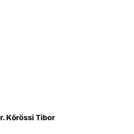
bor
r. Kőrössi Tibor