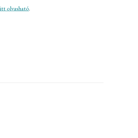
itt olvasható
.