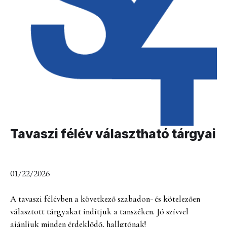
Tavaszi félév választható tárgyai
01/22/2026
A tavaszi félévben a következő szabadon- és kötelezően
választott tárgyakat indítjuk a tanszéken. Jó szívvel
ajánljuk minden érdeklődő, hallgtónak!