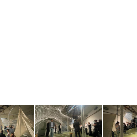
_kiallitas