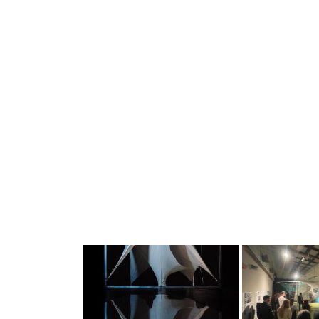
Projekttargy24