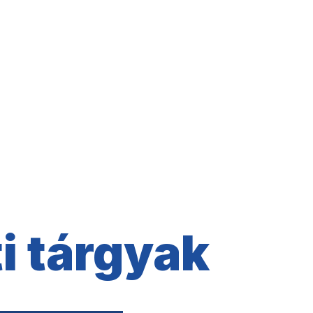
rgyak
i tárgyak