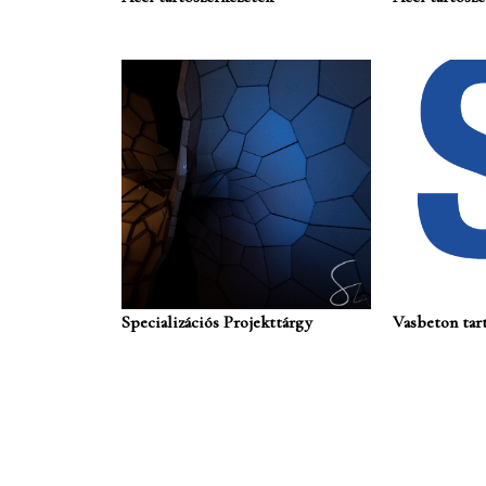
Specializációs Projekttárgy
Vasbeton tar