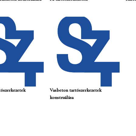
tószerkezetek
Vasbeton tartószerkezetek
konstruálása