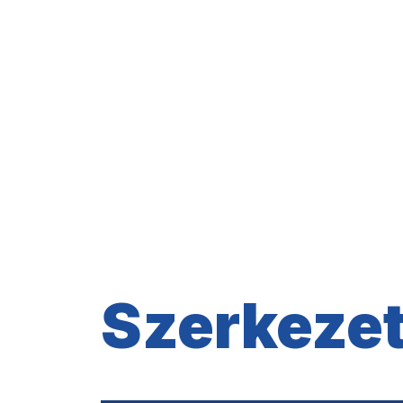
Szerkezeti tá
Szerkezet