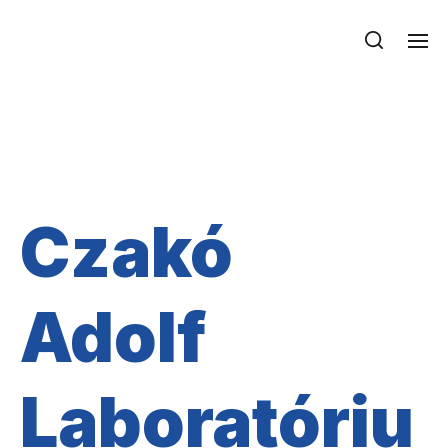
Czakó Adolf
Laboratórium
Czakó
Adolf
Laboratóriu