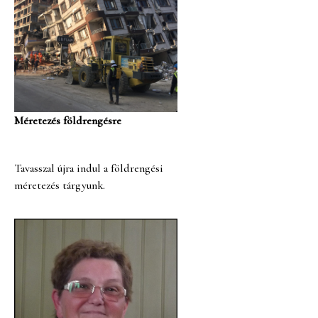
Méretezés földrengésre
Tavasszal újra indul a földrengési
méretezés tárgyunk.