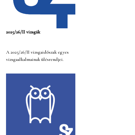
2025/26/II vizsgák
A 2025/26/II vizsgaidőszak egyes
vizsgaalkalmainak ülésrendjei.