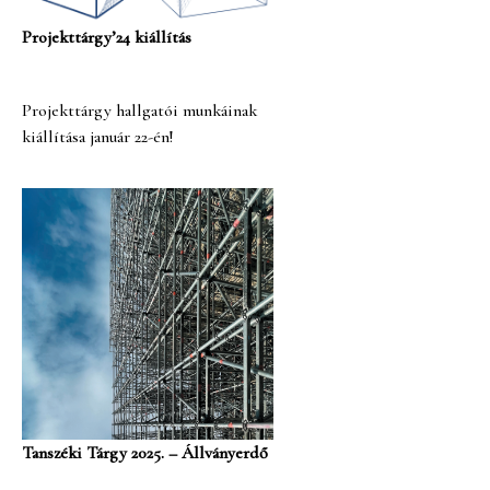
Projekttárgy’24 kiállítás
Projekttárgy hallgatói munkáinak
kiállítása január 22-én!
Tanszéki Tárgy 2025. – Állványerdő