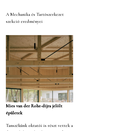
A Mechanika és Tartószerkezet
szekció eredményei
Mies van der Rohe-díjra jelölt
épületek
Tanszékünk oktatói is részt vettek a