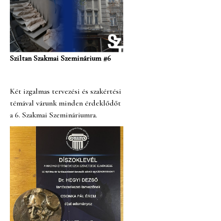
Sziltan Szakmai Szeminárium #6
Két izgalmas tervezési és szakértési
témával várunk minden érdeklődőt
a 6. Szakmai Szemináriumra.