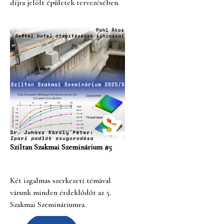
díjra jelölt épületek tervezésében.
Sziltan Szakmai Szeminárium #5
Két izgalmas szerkezeti témával
várunk minden érdeklődőt az 5.
Szakmai Szemináriumra.