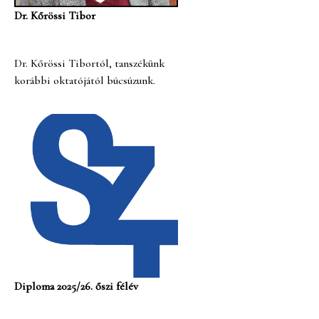
Dr. Kőrössi Tibor
Dr. Kőrössi Tibortól, tanszékünk
korábbi oktatójától búcsúzunk.
Diploma 2025/26. őszi félév