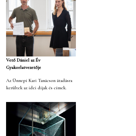
Vető Dániel az Év
Gyakorlatvezetője
Az Ünnepi Kari Tanácson átadásra
kerültek az idei díjak és címek.