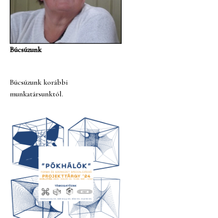
Búcsúzunk
Búcsúzunk korábbi
munkatársunktól.