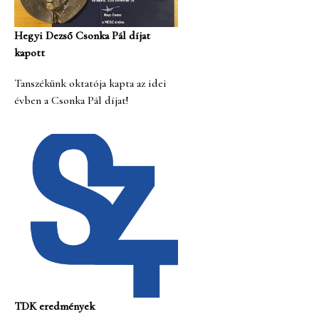
Hegyi Dezső Csonka Pál díjat
kapott
Tanszékünk oktatója kapta az idei
évben a Csonka Pál díjat!
TDK eredmények