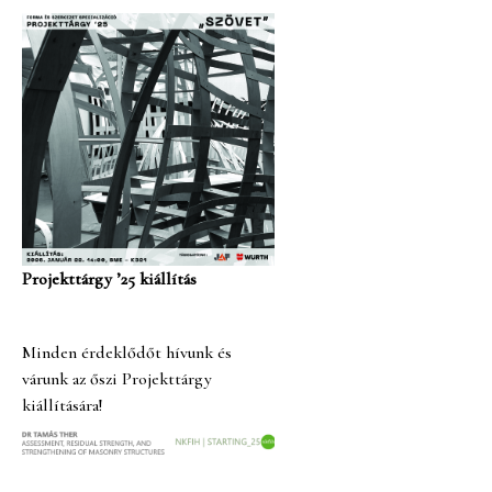
Projekttárgy ’25 kiállítás
Minden érdeklődőt hívunk és
várunk az őszi Projekttárgy
kiállítására!