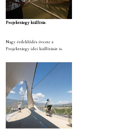
Projekttárgy kiállítás
Nagy érdeklődés övezte a
Projekttárgy idei kiállítását is.