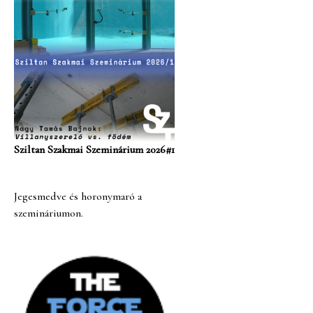
Sziltan Szakmai Szeminárium 2026#1
Jegesmedve és horonymaró a
szemináriumon.