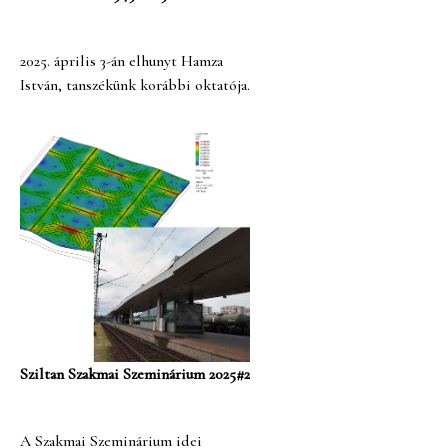
2025. április 3-án elhunyt Hamza
István, tanszékünk korábbi oktatója.
Sziltan Szakmai Szeminárium 2025#2
A Szakmai Szeminárium idei