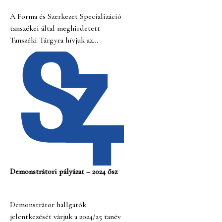
A Forma és Szerkezet Specializáció
tanszékei által meghirdetett
Tanszéki Tárgyra hívjuk az
érdeklődő hallgatókat!
Demonstrátori pályázat – 2024 ősz
Demonstrátor hallgatók
jelentkezését várjuk a 2024/25 tanév