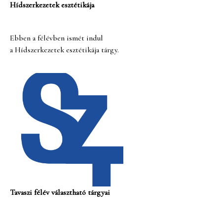
Hídszerkezetek esztétikája
Ebben a félévben ismét indul
a Hídszerkezetek esztétikája tárgy.
Tavaszi félév választható tárgyai