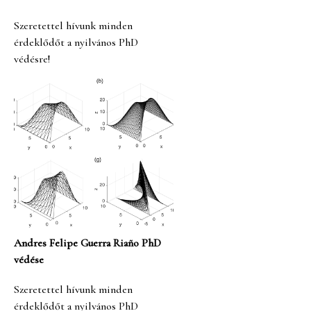
Szeretettel hívunk minden
érdeklődőt a nyilvános PhD
védésre!
Andres Felipe Guerra Riaño PhD
védése
Szeretettel hívunk minden
érdeklődőt a nyilvános PhD