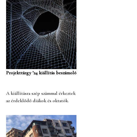
Projekttárgy ’24 kiállítás beszámoló
A kiállításra szép számmal érkeztek
az érdeklődő diákok és oktatók.