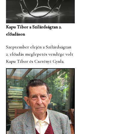
Kapu Tibor a Szilárdságtan 2.
előadáson
Szeptember elején a Szilárdságtan
2. előadás meglepetés vendége volt
Kapu Tibor és Cserényi Gyula.