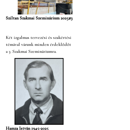
Sziltan Szakmai Szeminárium 2025#3
Két izgalmas tervezési és szakértési
témával várunk minden érdeklődőt
a 3. Szakmai Szemináriumra.
Hamza István 1945-2025