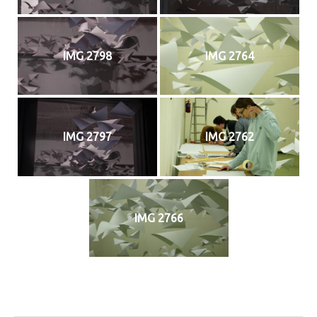
IMG 2798
IMG 2764
IMG 2797
IMG 2762
IMG 2766