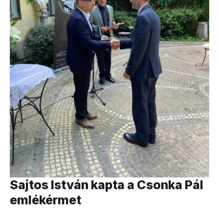
Sajtos István kapta a Csonka Pál
emlékérmet