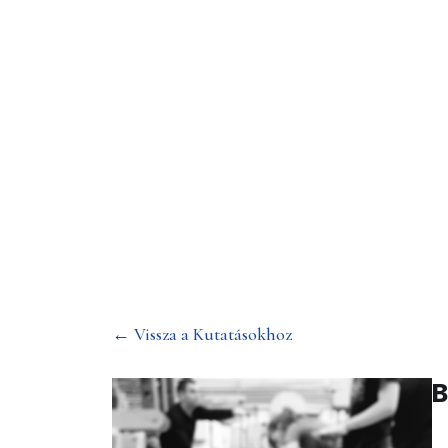
Betonkenu
← Vissza a Kutatásokhoz
B