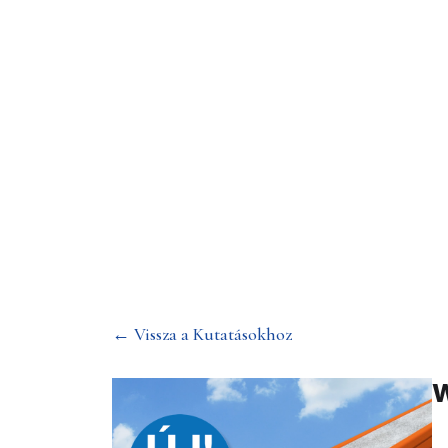
Wienerberger
← Vissza a Kutatásokhoz
W