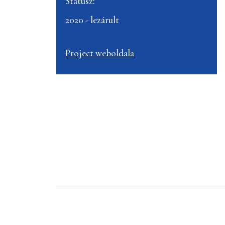
Státusz:
2020 - lezárult
Project weboldala