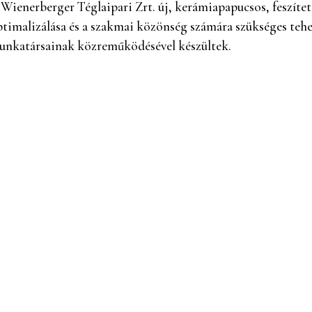
Wienerberger Téglaipari Zrt. új, kerámiapapucsos, feszíte
timalizálása és a szakmai közönség számára szükséges tehe
unkatársainak közreműködésével készültek.