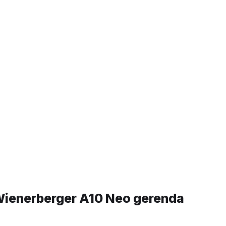
 A10 Neo gerenda
ienerberger A10 Neo gerenda