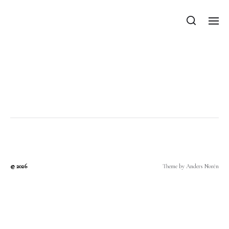
Kategória:
thertamas
© 2026
Theme by
Anders Norén