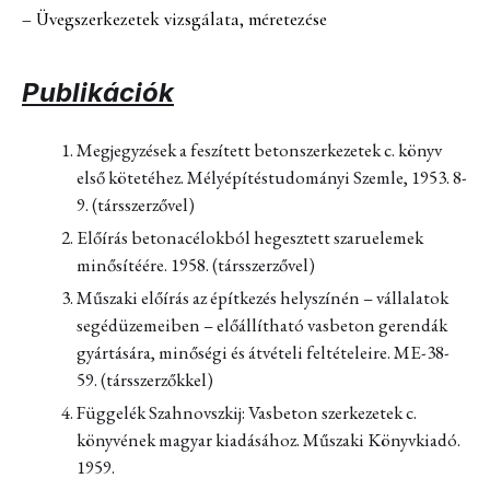
– Üvegszerkezetek vizsgálata, méretezése
Publikációk
Megjegyzések a feszített betonszerkezetek c. könyv
első kötetéhez. Mélyépítéstudományi Szemle, 1953. 8-
9. (társszerzővel)
Előírás betonacélokból hegesztett szaruelemek
minősítéére. 1958. (társszerzővel)
Műszaki előírás az építkezés helyszínén – vállalatok
segédüzemeiben – előállítható vasbeton gerendák
gyártására, minőségi és átvételi feltételeire. ME-38-
59. (társszerzőkkel)
Függelék Szahnovszkij: Vasbeton szerkezetek c.
könyvének magyar kiadásához. Műszaki Könyvkiadó.
1959.