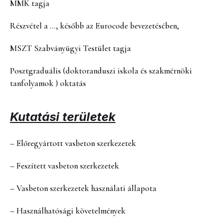
MMK tagja
Részvétel a …, később az Eurocode bevezetésében,
MSZT Szabványügyi Testület tagja
Posztgraduális (doktoranduszi iskola és szakmérnöki
tanfolyamok ) oktatás
Kutatási területek
– Előregyártott vasbeton szerkezetek
– Feszített vasbeton szerkezetek
– Vasbeton szerkezetek használati állapota
– Használhatósági követelmények