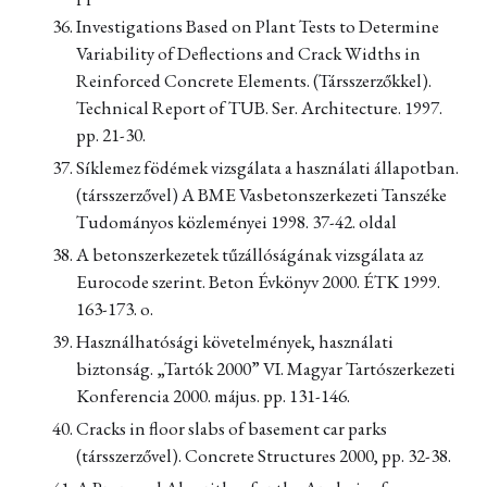
Investigations Based on Plant Tests to Determine
Variability of Deflections and Crack Widths in
Reinforced Concrete Elements. (Társszerzőkkel).
Technical Report of TUB. Ser. Architecture. 1997.
pp. 21-30.
Síklemez födémek vizsgálata a használati állapotban.
(társszerzővel) A BME Vasbetonszerkezeti Tanszéke
Tudományos közleményei 1998. 37-42. oldal
A betonszerkezetek tűzállóságának vizsgálata az
Eurocode szerint. Beton Évkönyv 2000. ÉTK 1999.
163-173. o.
Használhatósági követelmények, használati
biztonság. „Tartók 2000” VI. Magyar Tartószerkezeti
Konferencia 2000. május. pp. 131-146.
Cracks in floor slabs of basement car parks
(társszerzővel). Concrete Structures 2000, pp. 32-38.