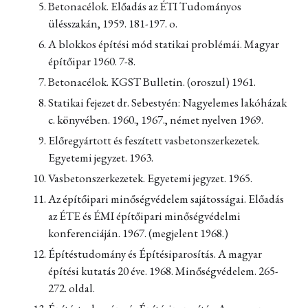
Betonacélok. Előadás az ÉTI Tudományos
ülésszakán, 1959. 181-197. o.
A blokkos építési mód statikai problémái. Magyar
építőipar 1960. 7-8.
Betonacélok. KGST Bulletin. (oroszul) 1961.
Statikai fejezet dr. Sebestyén: Nagyelemes lakóházak
c. könyvében. 1960., 1967., német nyelven 1969.
Előregyártott és feszített vasbetonszerkezetek.
Egyetemi jegyzet. 1963.
Vasbetonszerkezetek. Egyetemi jegyzet. 1965.
Az építőipari minőségvédelem sajátosságai. Előadás
az ÉTE és ÉMI építőipari minőségvédelmi
konferenciáján. 1967. (megjelent 1968.)
Építéstudomány és Építésiparosítás. A magyar
építési kutatás 20 éve. 1968. Minőségvédelem. 265-
272. oldal.