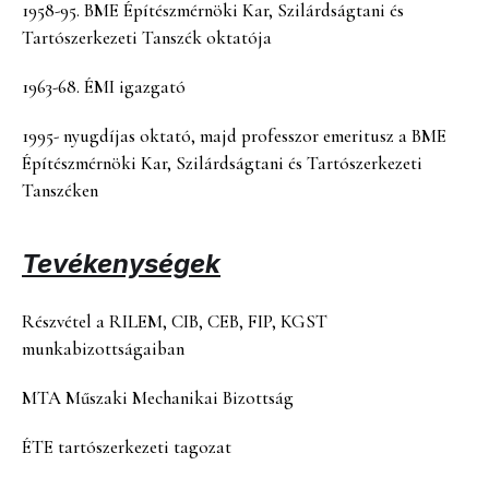
1958-95. BME Építészmérnöki Kar, Szilárdságtani és
Tartószerkezeti Tanszék oktatója
1963-68. ÉMI igazgató
1995- nyugdíjas oktató, majd professzor emeritusz a BME
Építészmérnöki Kar, Szilárdságtani és Tartószerkezeti
Tanszéken
Tevékenységek
Részvétel a RILEM, CIB, CEB, FIP, KGST
munkabizottságaiban
MTA Műszaki Mechanikai Bizottság
ÉTE tartószerkezeti tagozat