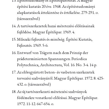
Építéstudomány és Építésiparosítás. A magyar
építési kutatás 20 éve. 1968. Az építéstudományi
alapkutatások áttekintése és értékelése. 279-291. o.
(társszerzővel)
A tartószerkezetek hazai méretezési előírásainak
fejlődése. Magyar Építőipar. 1969. 4.
Műszaki fejlesztés és minőség. Építési Kutatás,
Fejlesztés. 1969. 5-6.
Entwurf von Trägern nach dem Prinzip der
prädeterminierten Spannungen. Periodica
Polytechnica, Architectura, Vol. 16. No. 3-4. 14 p.
Az előregyártott beton- és vasbeton szerkezetek
tervezési szabványáról. Magyar Építőipar. 1972. 8. 425-
432. o. (társszerzővel)
Az új tartószerkezeti méretezési szabványok
födémekre vonatkozó előírásai. Magyar Építőipar.
1972. 11-12. 647-654. o.