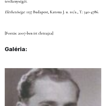
tevékenységét.
Elérhetősége
: 1137 Budapest, Katona J. u. 10/a., T.: 340-4786.
[Forrás: 2007-ben írt életrajza]
Galéria: