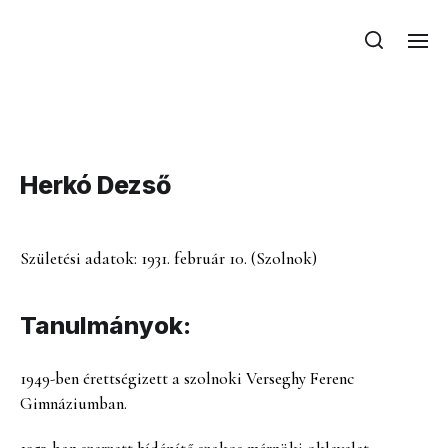
Herkó Dezső
Herkó Dezső
Születési adatok: 1931. február 10. (Szolnok)
Tanulmányok:
1949-ben érettségizett a szolnoki Verseghy Ferenc
Gimnáziumban.