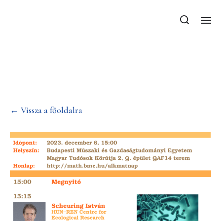
Alkalmazott
Matematikai Nap 2023
← Vissza a főoldalra