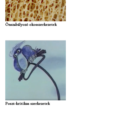
Önszabályozó okosszerkezetek
Poszt-kritikus szerkezetek