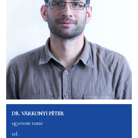
DR. VÁRKONYI PÉTER
egyetemi tanár
tel: