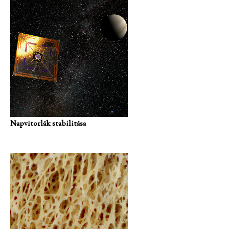
Napvitorlák stabilitása