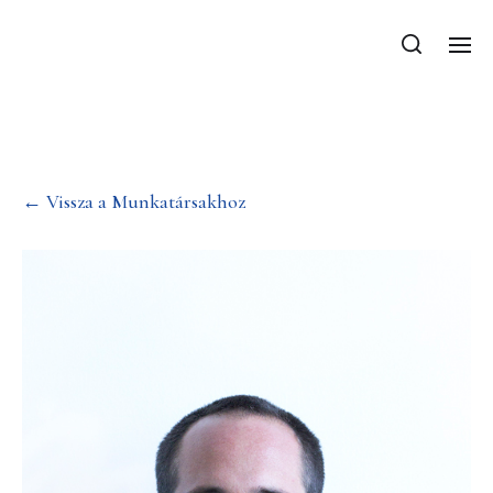
Dr. Várkonyi Péter
← Vissza a Munkatársakhoz