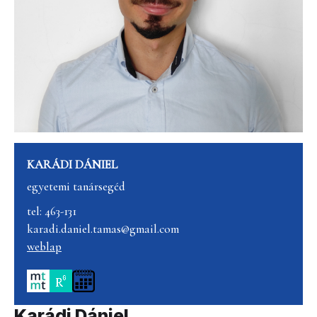
KARÁDI DÁNIEL
egyetemi tanársegéd
tel: 463-131
karadi.daniel.tamas@gmail.com
weblap
Karádi Dániel