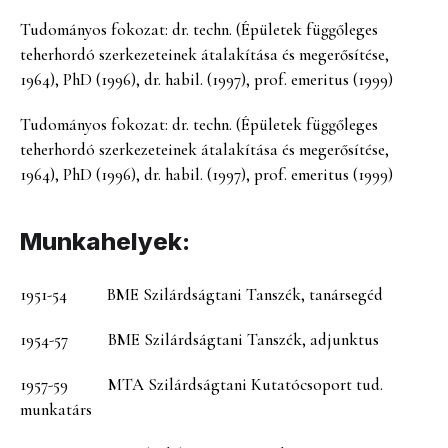
Tudományos fokozat: dr. techn. (Épületek függőleges
teherhordó szerkezeteinek átalakítása és megerősítése,
1964), PhD (1996), dr. habil. (1997), prof. emeritus (1999)
Tudományos fokozat: dr. techn. (Épületek függőleges
teherhordó szerkezeteinek átalakítása és megerősítése,
1964), PhD (1996), dr. habil. (1997), prof. emeritus (1999)
Munkahelyek:
1951-54 BME Szilárdságtani Tanszék, tanársegéd
1954-57 BME Szilárdságtani Tanszék, adjunktus
1957-59 MTA Szilárdságtani Kutatócsoport tud.
munkatárs