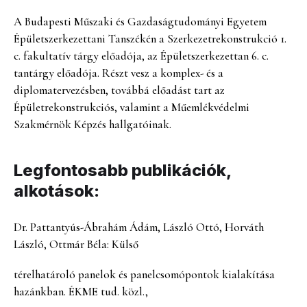
A Budapesti Műszaki és Gazdaságtudományi Egyetem
Épületszerkezettani Tanszékén a Szerkezetrekonstrukció 1.
c. fakultatív tárgy előadója, az Épületszerkezettan 6. c.
tantárgy előadója. Részt vesz a komplex- és a
diplomatervezésben, továbbá előadást tart az
Épületrekonstrukciós, valamint a Műemlékvédelmi
Szakmérnök Képzés hallgatóinak.
Legfontosabb publikációk,
alkotások:
Dr. Pattantyús-Ábrahám Ádám, László Ottó, Horváth
László, Ottmár Béla: Külső
térelhatároló panelok és panelcsomópontok kialakítása
hazánkban. ÉKME tud. közl.,