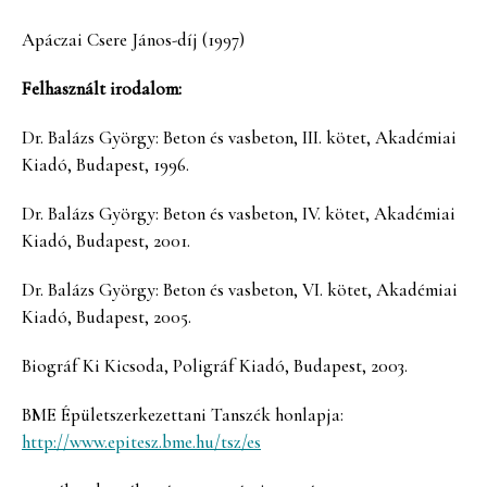
Apáczai Csere János-díj (1997)
Felhasznált irodalom:
Dr. Balázs György: Beton és vasbeton, III. kötet, Akadémiai
Kiadó, Budapest, 1996.
Dr. Balázs György: Beton és vasbeton, IV. kötet, Akadémiai
Kiadó, Budapest, 2001.
Dr. Balázs György: Beton és vasbeton, VI. kötet, Akadémiai
Kiadó, Budapest, 2005.
Biográf Ki Kicsoda, Poligráf Kiadó, Budapest, 2003.
BME Épületszerkezettani Tanszék honlapja:
http://www.epitesz.bme.hu/tsz/es