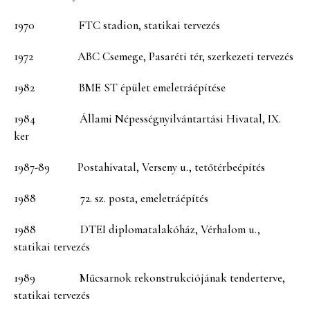
1970 FTC stadion, statikai tervezés
1972 ABC Csemege, Pasaréti tér, szerkezeti tervezés
1982 BME ST épület emeletráépítése
1984 Állami Népességnyilvántartási Hivatal, IX.
ker
1987-89 Postahivatal, Verseny u., tetőtérbeépítés
1988 72. sz. posta, emeletráépítés
1988 DTEI diplomatalakóház, Vérhalom u.,
statikai tervezés
1989 Műcsarnok rekonstrukciójának tenderterve,
statikai tervezés