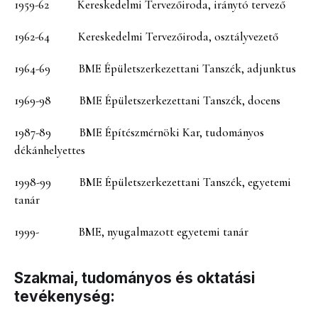
1959-62 Kereskedelmi Tervezőiroda, iránytó tervező
1962-64 Kereskedelmi Tervezőiroda, osztályvezető
1964-69 BME Épületszerkezettani Tanszék, adjunktus
1969-98 BME Épületszerkezettani Tanszék, docens
1987-89 BME Építészmérnöki Kar, tudományos
dékánhelyettes
1998-99 BME Épületszerkezettani Tanszék, egyetemi
tanár
1999- BME, nyugalmazott egyetemi tanár
Szakmai, tudományos és oktatási
tevékenység: