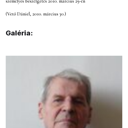
személyes beszélgetés 2010. március 29-én
(Vető Dániel, 2010. március 30.)
Galéria: