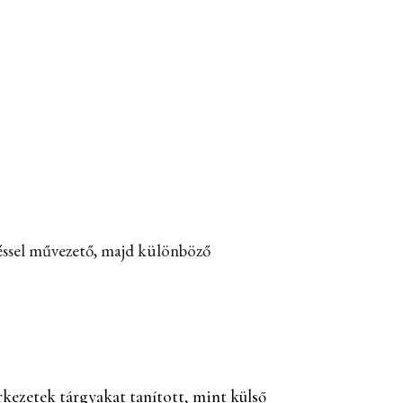
éssel művezető, majd különböző
ezetek tárgyakat tanított, mint külső