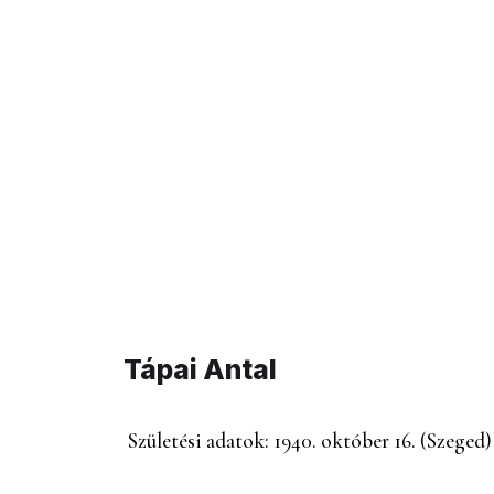
Tápai Antal
Tápai Antal
Születési adatok: 1940. október 16. (Szeged)