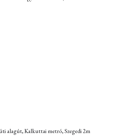
ti alagút, Kalkuttai metró, Szegedi 2m