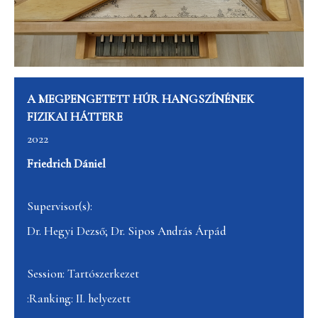
A MEGPENGETETT HÚR HANGSZÍNÉNEK
FIZIKAI HÁTTERE
2022
Friedrich Dániel
Supervisor(s):
Dr. Hegyi Dezső; Dr. Sipos András Árpád
Session: Tartószerkezet
:Ranking: II. helyezett