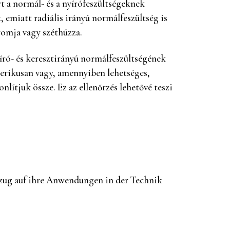
 a normál- és a nyírófeszültségeknek
 emiatt radiális irányú normálfeszültség is
nyomja vagy széthúzza.
író- és keresztirányú normálfeszültségének
merikusan vagy, amennyiben lehetséges,
lítjuk össze. Ez az ellenőrzés lehetővé teszi
Bezug auf ihre Anwendungen in der Technik