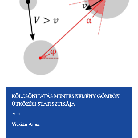
KÖLCSÖNHATÁS MENTES KEMÉNY GÖMBÖK
ÜTKÖZÉSI STATISZTIKÁJA
2021
Viczián Anna