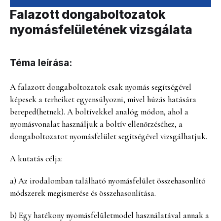
Falazott dongaboltozatok
nyomásfelületének vizsgálata
Téma leírása:
A falazott dongaboltozatok csak nyomás segítségével
képesek a terheiket egyensúlyozni, mivel húzás hatására
bereped(hetnek). A boltívekkel analóg módon, ahol a
nyomásvonalat használjuk a boltív ellenőrzéséhez, a
dongaboltozatot nyomásfelület segítségével vizsgálhatjuk.
A kutatás célja:
a) Az irodalomban található nyomásfelület összehasonlító
módszerek megismerése és összehasonlítása.
b) Egy hatékony nyomásfelületmodel használatával annak a