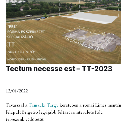
Tectum necesse est – TT-2023
12/01/2022
Tavasszal a
Tanszéki Tárgy
keretében a római Limes mentén
felépült Brigetio legújabb feltárt romterülete fölé
tervezünk védőtetőt.