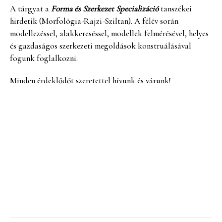
A tárgyat a
Forma és Szerkezet Specializáció
tanszékei
hirdetik (Morfológia-Rajzi-Sziltan). A félév során
modellezéssel, alakkereséssel, modellek felmérésével, helyes
és gazdaságos szerkezeti megoldások konstruálásával
fogunk foglalkozni.
Minden érdeklődőt szeretettel hívunk és várunk!