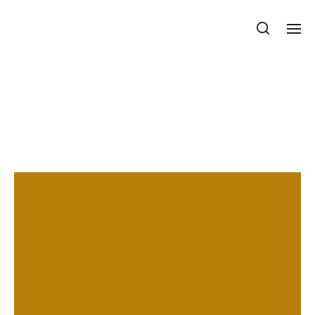
TDK főoldal